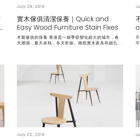
July 29, 2019
J
l
實木傢俱清潔保養｜Quick and
…
Easy Wood Furniture Stain Fixes
o
木製傢俱的保養 香港是一個季節變化頗大的城市，春
不
…
天潮濕，夏天炎熱，冬天乾燥。雖然實木家具有細孔…
July 02, 2019
J