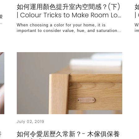
如何運用顏色提升室內空間感？(下)
| Colour Tricks to Make Room Lo…
|
愛
…
When choosing a color for your home, it is
W
important to consider value, hue, and saturation…
i
July 02, 2019
養
如何令愛居歷久常新？- 木傢俱保養