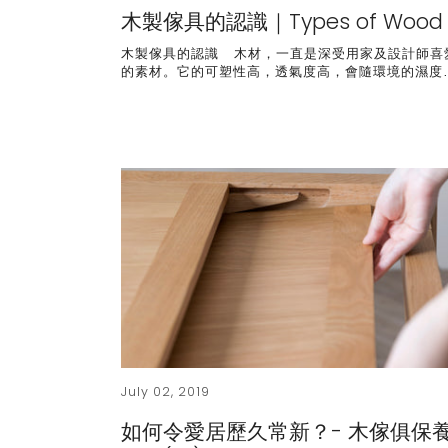
木製傢具的認識｜Types of Wood
木製傢具的認識 木材，一直是深受用家及設計師喜
的素材。它的可塑性高，透氣度高，會隨環境的濕度
July 02, 2019
如何令愛居歷久常新？- 木傢俱保