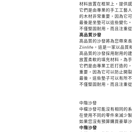
材料放置在框架上，提供
它們是由專業的手工工藝
的木材非常重要，因為它
最後是坐墊可以這些變化
不僅堅固耐用，而且注重
高品質沙發
高品質的沙發將為您帶來
Ziinlife，這是一家以
高品質的沙發採用耐用的
放置柔軟的填充材料，為
它們是由專業工匠打造的
重要，因為它可以防止開
最後，這些墊子可以有所
不僅堅固耐用，而且注重
中階沙發
中檔沙發可能沒有相同的
在使用不同的零件來減少
如果您沒有預算購買豪華
中階沙發