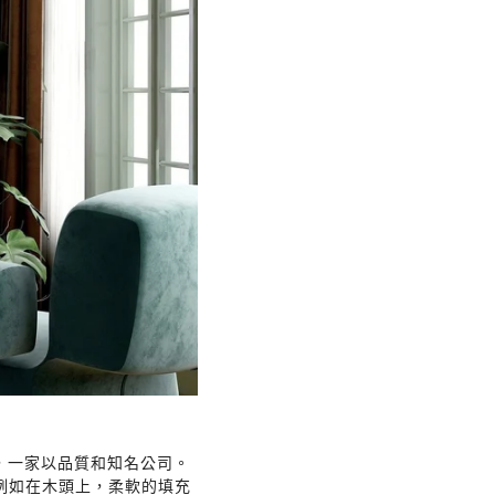
e，一家以品質和知名公司。
例如在木頭上，柔軟的填充