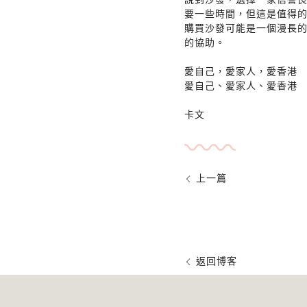
要一些時間，但這是值得
購買沙發可能是一個漫長的過
的協助。
愛自己，愛家人，愛香港
愛自己、愛家人、愛香港
卡文
上一篇
返回博客