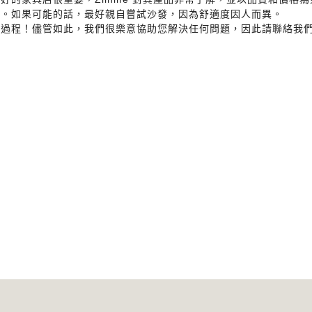
的。如果可能的話，最好親自嘗試沙發，因為舒適度因人而異。
程！儘管如此，我們很樂意協助您解決任何問題，因此請聯絡我們以獲得 