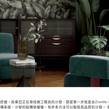
適。如果您正在尋找做工精良的沙發，那麼第一步就是去Ziinlif
構系統，沙發的結構很複雜，有許多方法可以製造高品質的沙發。 