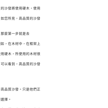
質的沙發將使用硬木，使用
。如您所見，高品質的沙發
，那麼第一步就是去
例如，在木材中，在框架上
使用硬木，所使用的木材很
。可以看到，高品質的沙發
於高品質沙發。只是他們正
想選擇。