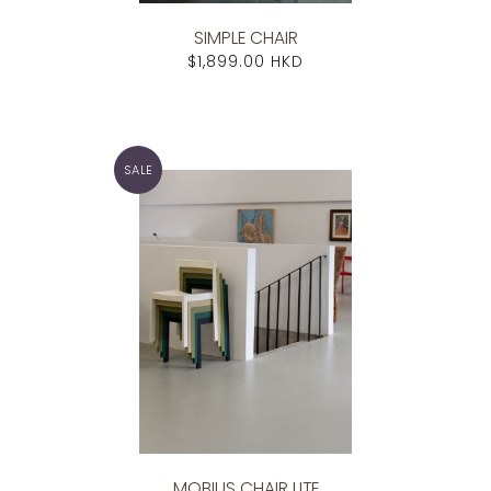
SIMPLE CHAIR
$1,899.00 HKD
SALE
MOBIUS CHAIR LITE