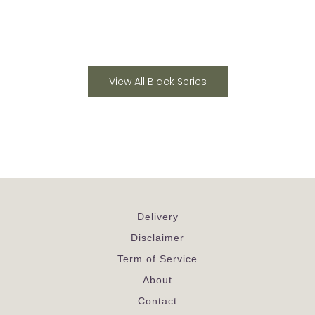
View All Black Series
Delivery
Disclaimer
Term of Service
About
Contact