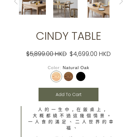
CINDY TABLE
$5,899.00 HKD
$4,699.00 HKD
Color
Natural Oak
Add To Cart
人 的 一 生 中 , 在 飯 桌 上 ,

大 概 都 繞 不 過 這 幾 個 情 景 。

一 人 食 的 滿 足 、 二 人 世 界 的 幸 
福 、
