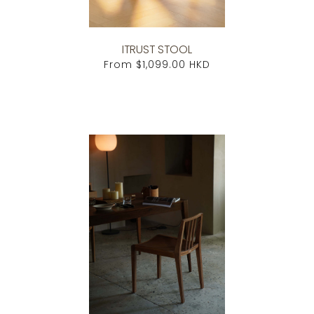
ITRUST STOOL
From
$1,099.00 HKD