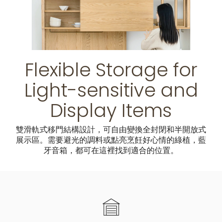
Flexible Storage for
Light-sensitive and
Display Items
雙滑軌式移門結構設計，可自由變換全封閉和半開放式
展示區。需要避光的調料或點亮烹飪好心情的綠植，藍
牙音箱，都可在這裡找到適合的位置。