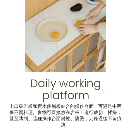
Daily working
platform
出口級岩板和實木多層板結合的操作台面，可滿足中西
餐不同料理。食物可直接放在岩板上進行裁切、揉搓，
甚至烤制。這種操作台面耐擦、防燙，刀鋒過後不留痕
跡。