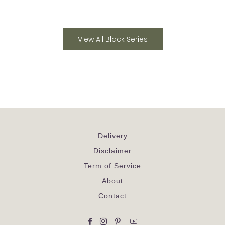
View All Black Series
Delivery
Disclaimer
Term of Service
About
Contact
Facebook
Instagram
Pinterest
YouTube