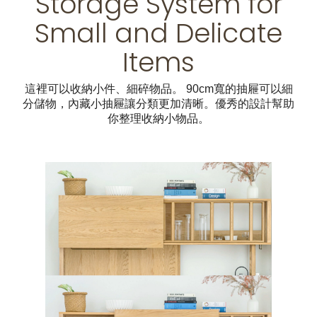
Storage System for
Small and Delicate
Items
這裡可以收納小件、細碎物品。 90cm寬的抽屜可以細
分儲物，內藏小抽屜讓分類更加清晰。優秀的設計幫助
你整理收納小物品。