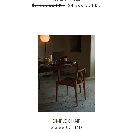
$5,899.00 HKD
$4,699.00 HKD
SIMPLE CHAIR
$1,899.00 HKD