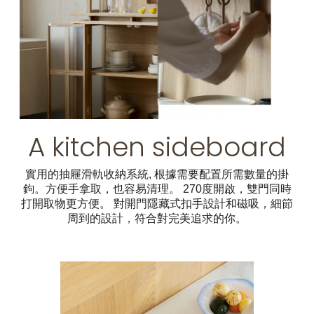
A kitchen sideboard
實用的抽屜滑軌收納系統, 根據需要配置所需數量的掛
鉤。方便手拿取，也容易清理。 270度開啟，雙門同時
打開取物更方便。 對開門隱藏式扣手設計和磁吸，細節
周到的設計，符合對完美追求的你。