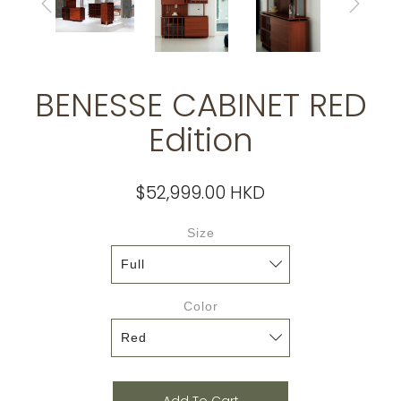
BENESSE CABINET RED
Edition
$52,999.00 HKD
Size
Color