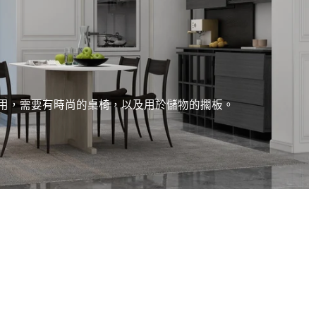
用，需要有時尚的桌椅，以及用於儲物的擱板。