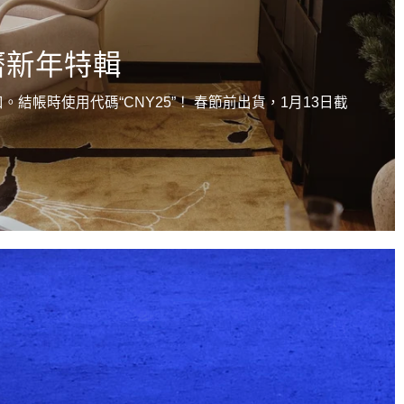
曆新年特輯
扣。結帳時使用代碼“CNY25”！ 春節前出貨，1月13日截