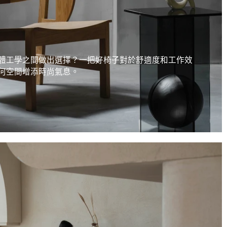
體工學之間做出選擇？一把好椅子對於舒適度和工作效
何空間增添時尚氣息。