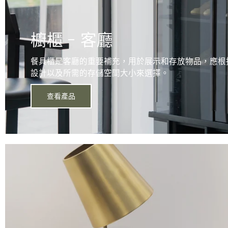
櫥櫃 - 客廳
餐具櫃是客廳的重要補充，用於展示和存放物品，應根
設計以及所需的存儲空間大小來選擇。
查看產品