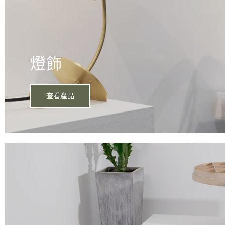
燈飾
查看產品