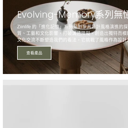
Evolving-Memory系列
Ziinlife 的「進化記憶」系列是對家具設計風格演進
質、工藝和文化影響，打破溝通障礙，創造出獨特而模
文化交流不斷塑造我們的看法，它挑戰了風格作為設計
查看產品