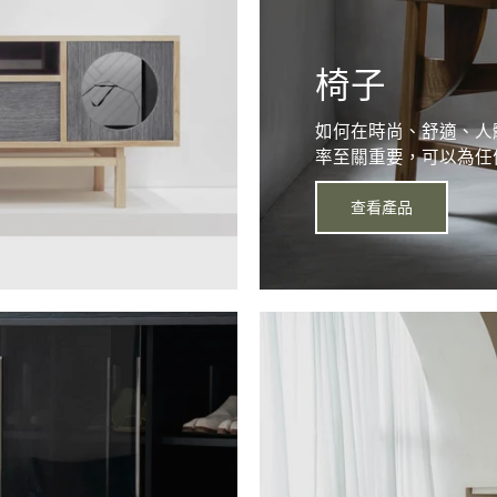
椅子
如何在時尚、舒適、人
率至關重要，可以為任
查看產品