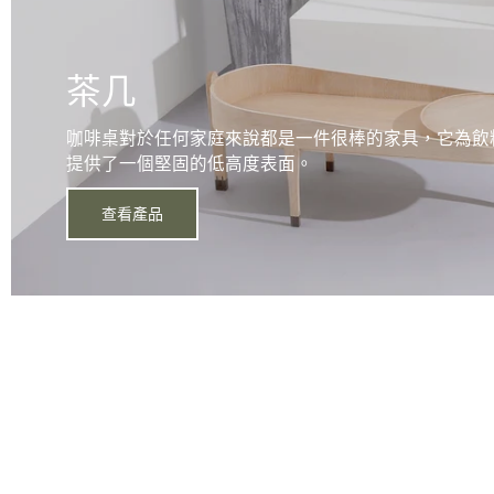
茶几
咖啡桌對於任何家庭來說都是一件很棒的家具，它為飲
提供了一個堅固的低高度表面。
查看產品