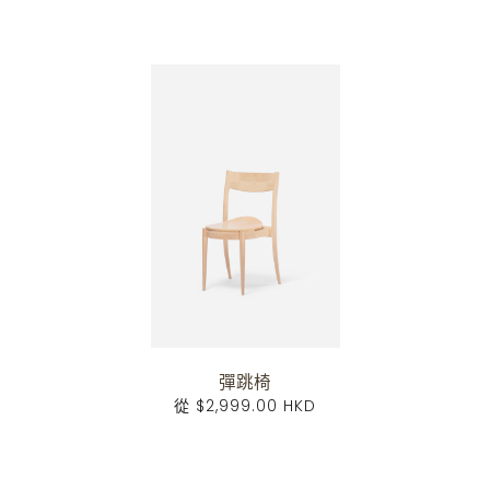
彈跳椅
從
$2,999.00 HKD