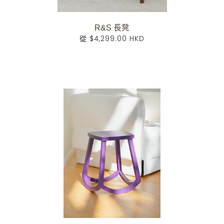
R&S 長凳
從
$4,299.00 HKD