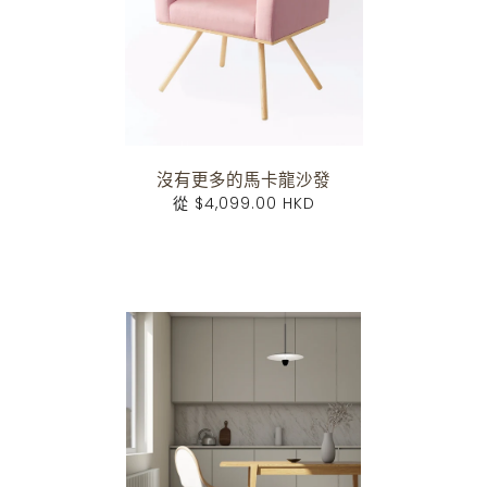
沒有更多的馬卡龍沙發
從
$4,099.00 HKD