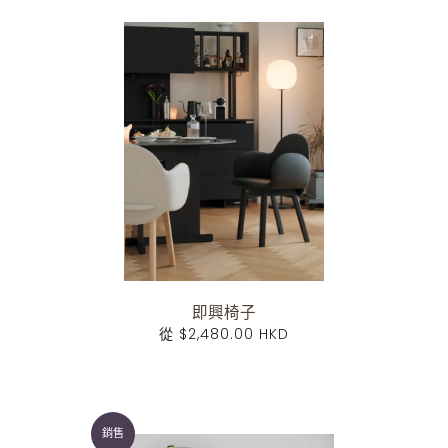
即興椅子
從
$2,480.00 HKD
銷售