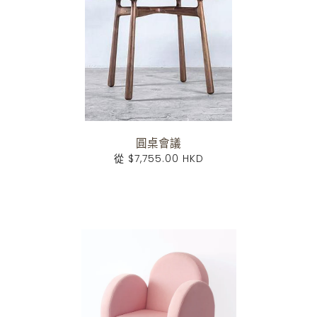
圓桌會議
從
$7,755.00 HKD