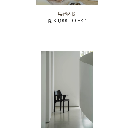
馬賽內閣
從
$11,999.00 HKD