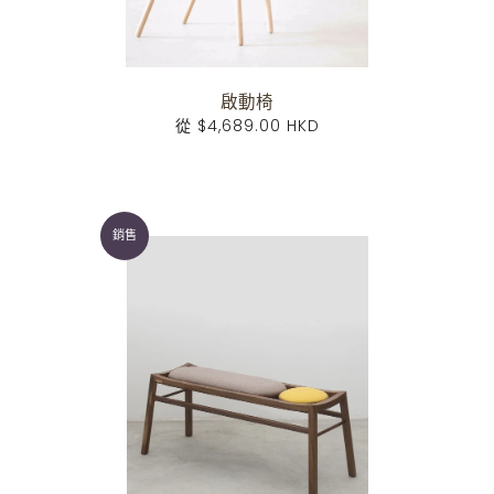
啟動椅
從
$4,689.00 HKD
銷售