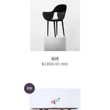
袖椅
$3,899.00 HKD
銷售