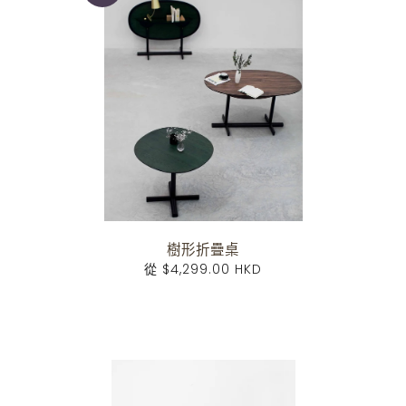
樹形折疊桌
從
$4,299.00 HKD