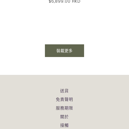
$6,899.00 HKD
裝載更多
送貨
免責聲明
服務期限
關於
接觸