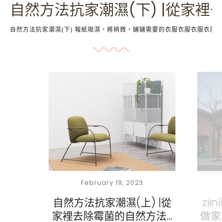
自然方法抗家潮濕(下) |從家裡
自然方法抗家潮濕(下) 報紙吸濕，將稍微，鋪鋪需要的衣服衣服衣服衣服
February 19, 2023
自然方法抗家潮濕(上) |從
zi
家裡去除霉菌的自然方法…
做家